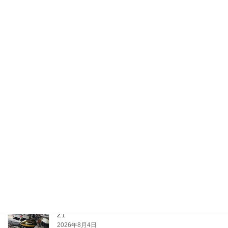
入荷情報
月別
月
別
最近の投稿
夕涼み
2026年8月4日
Z1
2026年8月4日