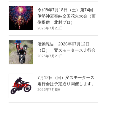
令和8年7月18日（土）第74回
伊勢神宮奉納全国花火大会（画
像提供 北村プロ）
2026年7月21日
活動報告 2026年07月12日
（日） 変ズモータース走行会
2026年7月21日
7月12日（日）変ズモータース
走行会は予定通り開催します。
2026年7月8日