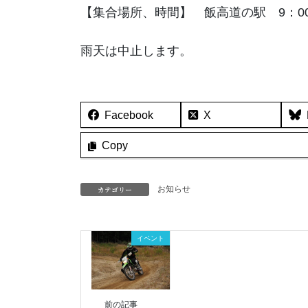
【集合場所、時間】 飯高道の駅 9：0
雨天は中止します。
Facebook
X
Copy
カテゴリー
お知らせ
イベント
前の記事