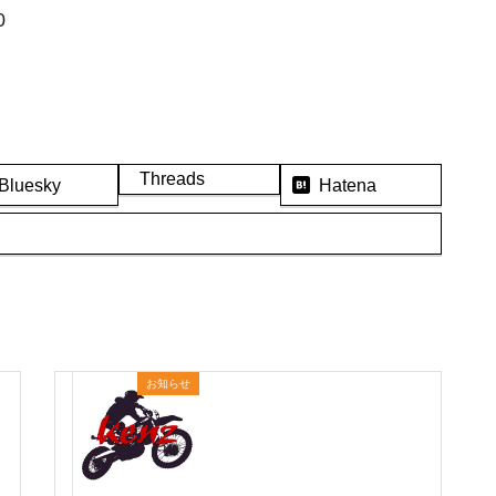
0
Threads
Bluesky
Hatena
お知らせ