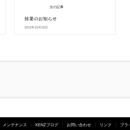
次の記事
休業のお知らせ
2022年10月16日
メンテナンス
KENZブログ
お問い合わせ
リンク
プラ