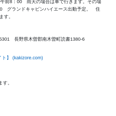
午前8：00 雨天の場合は車で行きます。その場
00 グランドキャビンハイエース出動予定。 住
ます。
5301 長野県木曽郡南木曽町読書1380-6
kakizore.com)
ます。