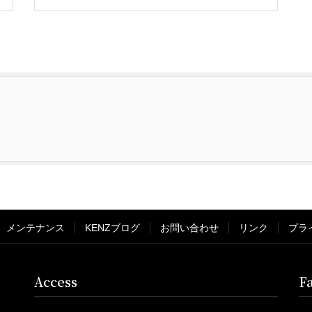
メンテナンス
KENZブログ
お問い合わせ
リンク
プラ
Access
F