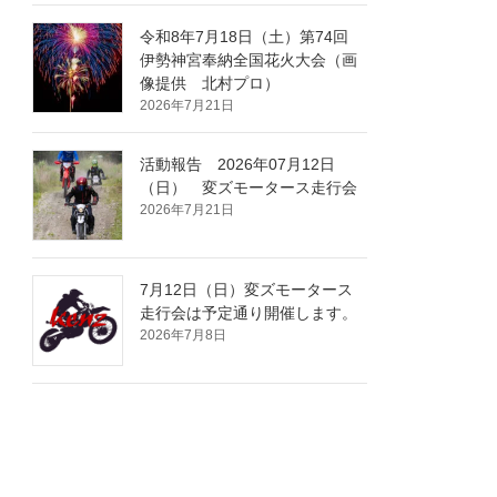
令和8年7月18日（土）第74回
伊勢神宮奉納全国花火大会（画
像提供 北村プロ）
2026年7月21日
活動報告 2026年07月12日
（日） 変ズモータース走行会
2026年7月21日
7月12日（日）変ズモータース
走行会は予定通り開催します。
2026年7月8日