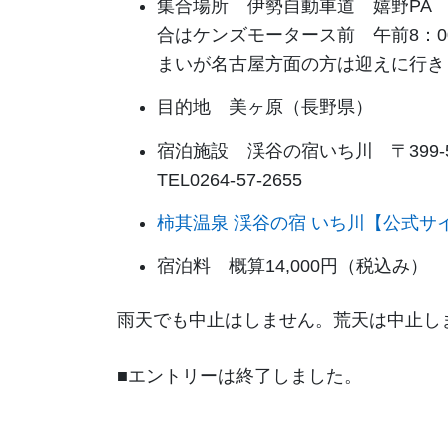
集合場所 伊勢自動車道 嬉野PA 
合はケンズモータース前 午前8：
まいが名古屋方面の方は迎えに行き
目的地 美ヶ原（長野県）
宿泊施設 渓谷の宿いち川 〒399-
TEL0264-57-2655
柿其温泉 渓谷の宿 いち川【公式サイト】 (
宿泊料 概算14,000円（税込み）
雨天でも中止はしません。荒天は中止し
■エントリーは終了しました。