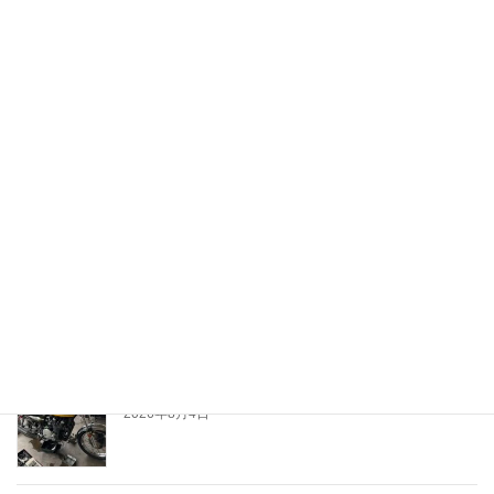
月別
月
別
最近の投稿
夕涼み
2026年8月4日
Z1
2026年8月4日