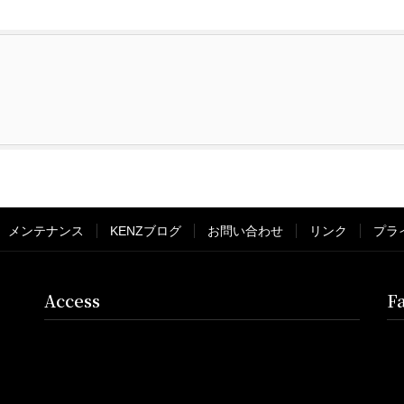
メンテナンス
KENZブログ
お問い合わせ
リンク
プラ
Access
F