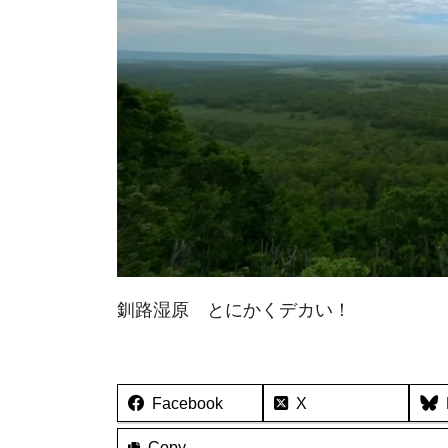
釧路湿原 とにかくデカい！
Facebook
X
Copy