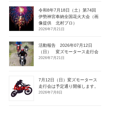
令和8年7月18日（土）第74回
伊勢神宮奉納全国花火大会（画
像提供 北村プロ）
2026年7月21日
活動報告 2026年07月12日
（日） 変ズモータース走行会
2026年7月21日
7月12日（日）変ズモータース
走行会は予定通り開催します。
2026年7月8日