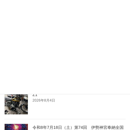
月
別
最近の投稿
夕涼み
2026年8月4日
Z1
2026年8月4日
令和8年7月18日（土）第74回 伊勢神宮奉納全国