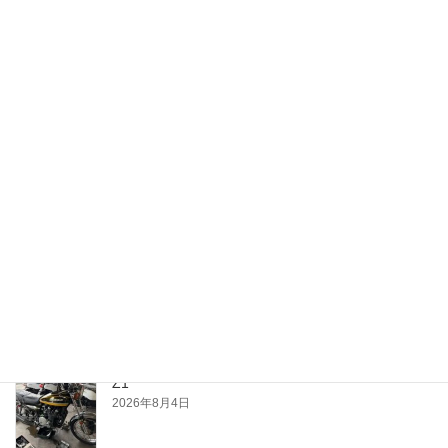
月別
月
別
最近の投稿
夕涼み
2026年8月4日
Z1
2026年8月4日