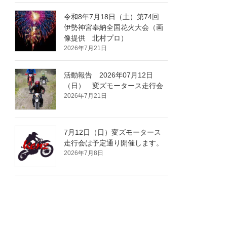
令和8年7月18日（土）第74回
伊勢神宮奉納全国花火大会（画
像提供 北村プロ）
2026年7月21日
活動報告 2026年07月12日
（日） 変ズモータース走行会
2026年7月21日
7月12日（日）変ズモータース
走行会は予定通り開催します。
2026年7月8日