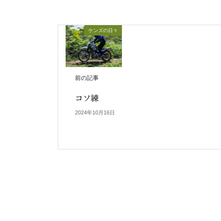
ケンズの日々
前の記事
コソ練
2024年10月16日