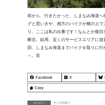
前から、行きたかった、しまなみ海道へ
グと思いきや、相方のバイクが橋の上で
り、ここは私の出番です！なんとか復旧
断念。結局、近くのサービスエリアに放
回、しまなみ海道までバイクを取りに行
～。笑
Facebook
X
Copy
カテゴリー
ケンズの日々