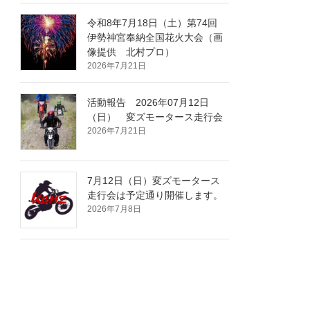
令和8年7月18日（土）第74回
伊勢神宮奉納全国花火大会（画
像提供 北村プロ）
2026年7月21日
活動報告 2026年07月12日
（日） 変ズモータース走行会
2026年7月21日
7月12日（日）変ズモータース
走行会は予定通り開催します。
2026年7月8日