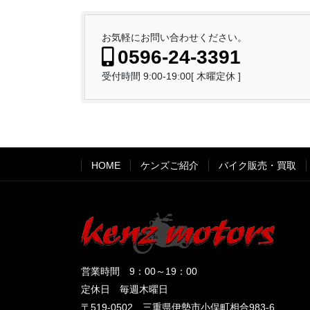
お気軽にお問い合わせください。
0596-24-3391
受付時間 9:00-19:00[ 木曜定休 ]
HOME
ケンズご紹介
バイク販売・買取
営業時間 9：00～19：00
定休日 毎週木曜日
〒519-0502 三重県伊勢市小俣町相合983-6