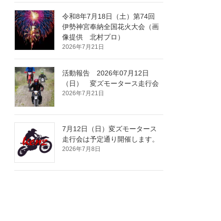
令和8年7月18日（土）第74回
伊勢神宮奉納全国花火大会（画
像提供 北村プロ）
2026年7月21日
活動報告 2026年07月12日
（日） 変ズモータース走行会
2026年7月21日
7月12日（日）変ズモータース
走行会は予定通り開催します。
2026年7月8日