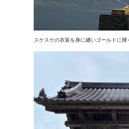
スケスケの衣装を身に纏いゴールドに輝