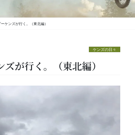
ダーケンズが行く。（東北編）
ケンズの日々
ンズが行く。（東北編）